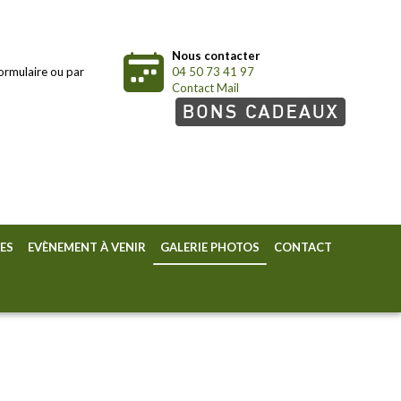
Nous contacter
ormulaire ou par
04 50 73 41 97
Contact Mail
ES
EVÈNEMENT À VENIR
GALERIE PHOTOS
CONTACT