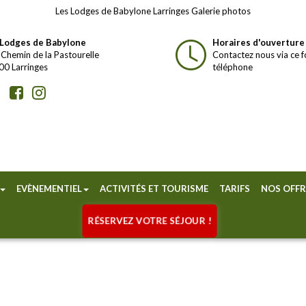
Les Lodges de Babylone Larringes Galerie photos
 Lodges de Babylone
Horaires d'ouverture
Chemin de la Pastourelle
Contactez nous via ce f
0 Larringes
téléphone
EVÈNEMENTIEL
ACTIVITÉS ET TOURISME
TARIFS
NOS OFFR
RÉSERVEZ VOTRE SÉJOUR !