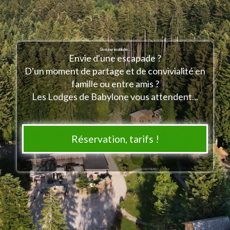
Un séjour inoubliable ...
Envie d'une escapade ?
D'un moment de partage et de convivialité en
famille ou entre amis ?
Les Lodges de Babylone vous attendent...
Réservation, tarifs !