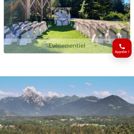
Evènementiel
Appeler !