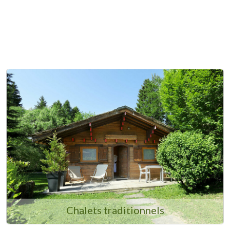
Luxe, calme et volupté dans les Alpes : nous vous
invitons au dépaysement, au cœur d’une forêt de
sapins majestueux, installés confortablement dans des
hébergements haut de gamme.
Chalets traditionnels