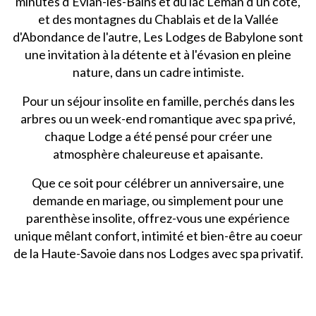
minutes d'Evian-les-Bains et du lac Léman d'un côté,
et des montagnes du Chablais et de la Vallée
d'Abondance de l'autre, Les Lodges de Babylone sont
une invitation à la détente et à l'évasion en pleine
nature, dans un cadre intimiste.
Pour un séjour insolite en famille, perchés dans les
arbres ou un week-end romantique avec spa privé,
chaque Lodge a été pensé pour créer une
atmosphère chaleureuse et apaisante.
Que ce soit pour célébrer un anniversaire, une
demande en mariage, ou simplement pour une
parenthèse insolite, offrez-vous une expérience
unique mêlant confort, intimité et bien-être au coeur
de la Haute-Savoie dans nos Lodges avec spa privatif.
Un parfait dépaysement ...