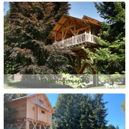
Nos lodges spa