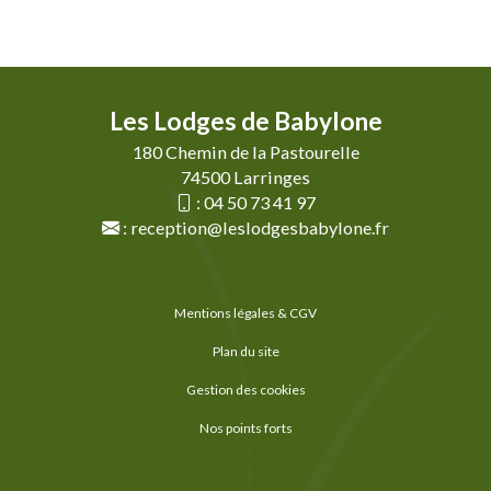
Les Lodges de Babylone
180 Chemin de la Pastourelle
74500 Larringes
:
04 50 73 41 97
:
reception@leslodgesbabylone.fr
Mentions légales & CGV
Plan du site
Gestion des cookies
Nos points forts